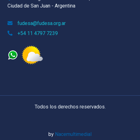
Ciudad de San Juan - Argentina
fudesa@fudesa.org.ar
+54 11 4797 7239
Todos los derechos reservados.
by
Nacemultimedial