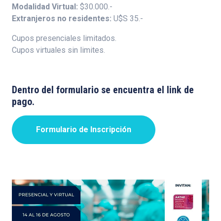
Modalidad Virtual:
$30.000.-
Extranjeros no residentes:
U$S 35.-
Cupos presenciales limitados.
Cupos virtuales sin limites.
Dentro del formulario se encuentra el link de
pago.
Formulario de Inscripción