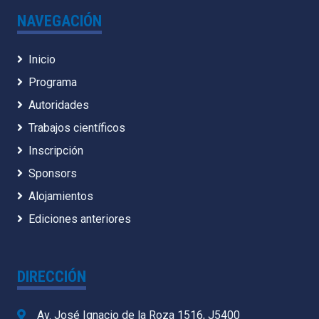
NAVEGACIÓN
Inicio
Programa
Autoridades
Trabajos científicos
Inscripción
Sponsors
Alojamientos
Ediciones anteriores
DIRECCIÓN
Av. José Ignacio de la Roza 1516, J5400