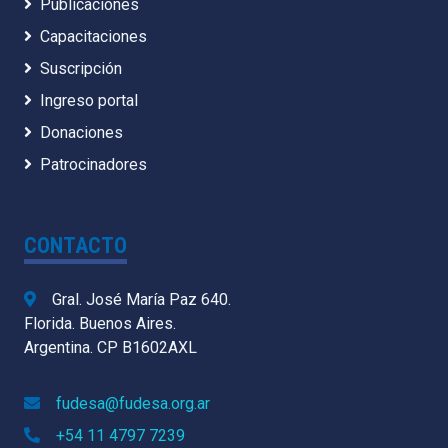
Publicaciones
Capacitaciones
Suscripción
Ingreso portal
Donaciones
Patrocinadores
CONTACTO
Gral. José María Paz 640.
Florida. Buenos Aires.
Argentina. CP B1602AXL
fudesa@fudesa.org.ar
+54 11 4797 7239