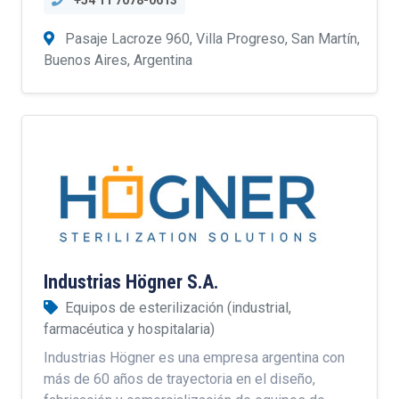
+54 11 7078-0613
Pasaje Lacroze 960, Villa Progreso, San Martín,
Buenos Aires, Argentina
Industrias Högner S.A.
Equipos de esterilización (industrial,
farmacéutica y hospitalaria)
Industrias Högner es una empresa argentina con
más de 60 años de trayectoria en el diseño,