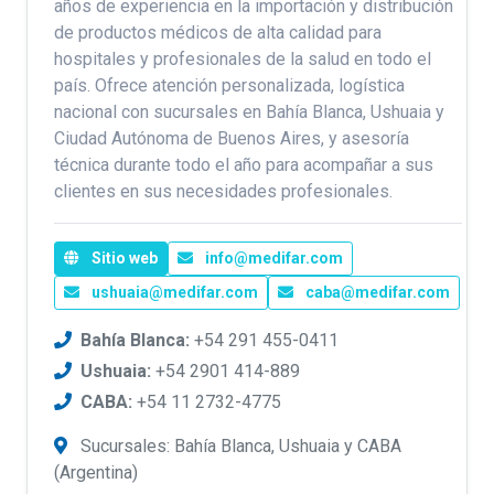
años de experiencia en la importación y distribución
de productos médicos de alta calidad para
hospitales y profesionales de la salud en todo el
país. Ofrece atención personalizada, logística
nacional con sucursales en Bahía Blanca, Ushuaia y
Ciudad Autónoma de Buenos Aires, y asesoría
técnica durante todo el año para acompañar a sus
clientes en sus necesidades profesionales.
Sitio web
info@medifar.com
ushuaia@medifar.com
caba@medifar.com
Bahía Blanca:
+54 291 455-0411
Ushuaia:
+54 2901 414-889
CABA:
+54 11 2732-4775
Sucursales: Bahía Blanca, Ushuaia y CABA
(Argentina)