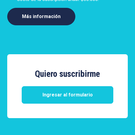
Más información
Quiero suscribirme
Ingresar al formulario