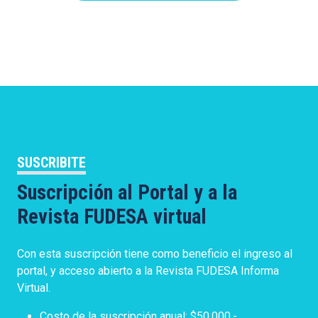
SUSCRIBITE
Suscripción al Portal y a la
Revista FUDESA virtual
Con esta suscripción tiene como beneficio el ingreso al
portal, y acceso abierto a la Revista FUDESA Informa
Virtual.
Costo de la suscripción anual: $50.000.-