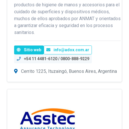
productos de higiene de manos y accesorios para el
cuidado de superficies y dispositivos médicos,
muchos de ellos aprobados por ANMAT y orientados
a garantizar eficacia y seguridad en los procesos
sanitarios.
Sitio web
info@adox.com.ar
+54 11 4481-6120 / 0800-888-9229
Cerrito 1225, Ituzaingó, Buenos Aires, Argentina