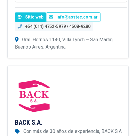
Sitio web
info@asstec.com.ar
+54 (011) 4752-5979 / 4508-9280
Gral. Hornos 1140, Villa Lynch – San Martín,
Buenos Aires, Argentina
BACK S.A.
Con más de 30 años de experiencia, BACK S.A.