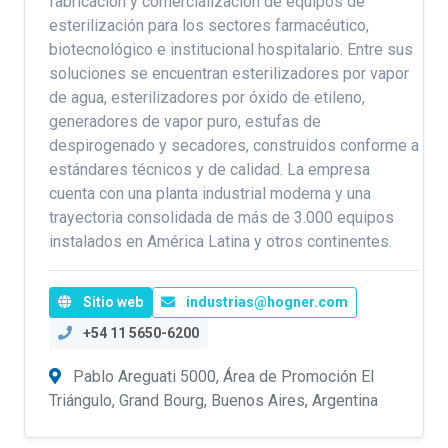
fabricación y comercialización de equipos de
esterilización para los sectores farmacéutico,
biotecnológico e institucional hospitalario. Entre sus
soluciones se encuentran esterilizadores por vapor
de agua, esterilizadores por óxido de etileno,
generadores de vapor puro, estufas de
despirogenado y secadores, construidos conforme a
estándares técnicos y de calidad. La empresa
cuenta con una planta industrial moderna y una
trayectoria consolidada de más de 3.000 equipos
instalados en América Latina y otros continentes.
Sitio web
industrias@hogner.com
+54 11 5650-6200
Pablo Areguati 5000, Área de Promoción El
Triángulo, Grand Bourg, Buenos Aires, Argentina