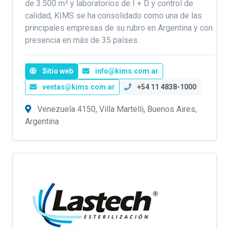
de 3.500 m² y laboratorios de I + D y control de
calidad, KIMS se ha consolidado como una de las
principales empresas de su rubro en Argentina y con
presencia en más de 35 países.
Sitio web
info@kims.com.ar
ventas@kims.com.ar
+54 11 4838-1000
Venezuela 4150, Villa Martelli, Buenos Aires,
Argentina