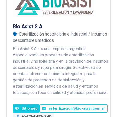
Bio Asist S.A.
Esterilización hospitalaria e industrial / Insumos
descartables médicos
Bio Asist S.A. es una empresa argentina
especializada en procesos de esterilización
industrial y hospitalaria y en la provisión de insumos
descartables y ropa para cirugía. Su actividad se
orienta a ofrecer soluciones integrales para la
gestión de procesos de desinfección y
esterilización en servicios de salud y entornos
técnicos, con foco en calidad y atención profesional.
Sitio web
esterilizacion@bio-asist.com.ar
+54 264 431-0581